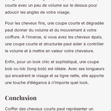
courte avec un peu de volume sur le dessus pour
adoucir les angles de votre visage.
Pour les cheveux fins, une coupe courte et dégradée
peut donner du volume et du mouvement à votre
coiffure. À l’inverse, si vous avez les cheveux épais,
une coupe courte et structurée peut aider à contrôler
le volume et à mettre en valeur votre chevelure.
Enfin, pour un look chic et sophistiqué, une
coupe
bob
ou
lob
(long bob) est idéale. Avec ses longueurs
qui encadrent le visage et sa ligne nette, elle apporte
une touche d’élégance à n’importe quel look.
Conclusion
Coiffer des cheveux courts peut représenter un