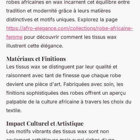
robes africaines en wax incarnent cet équilibre entre
tradition et modernité grâce à leurs matières
distinctives et motifs uniques. Explorez la page
https://afro-elegance.com/collections/robe-africaine-
femme
pour découvrir comment les tissus wax
illustrent cette élégance.
Matériaux et Finitions
Les tissus wax se distinguent par leur qualité et
raisonnent avec tant de finesse que chaque robe
devient une pièce d'art. Fabriquées avec soin, les
finitions sophistiquées des robes offrent un aperçu
palpable de la culture africaine à travers les choix du
textile.
Impact Culturel et Artistique
Les motifs vibrants des tissus wax sont non