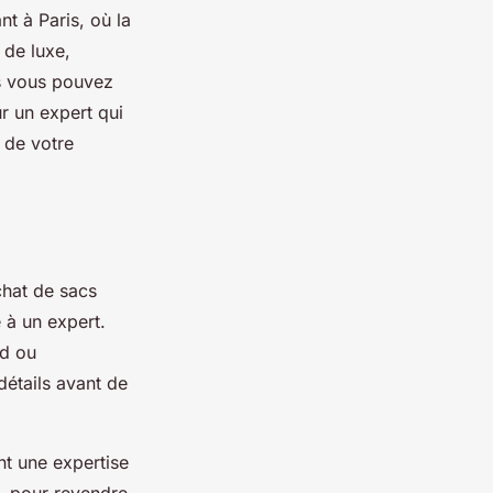
t à Paris, où la
 de luxe,
ls vous pouvez
r un expert qui
 de votre
chat de sacs
 à un expert.
ld ou
détails avant de
t une expertise