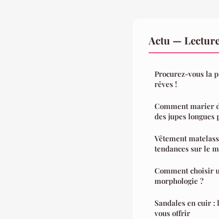
Actu — Lectur
Procurez-vous la p
rêves !
Comment marier de
des jupes longues 
Vêtement matelassé
tendances sur le m
Comment choisir un
morphologie ?
Sandales en cuir : 
vous offrir