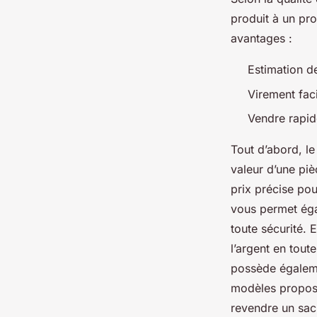
produit à un pro
avantages :
Estimation de
Virement facil
Vendre rapi
Tout d’abord, l
valeur d’une piè
prix précise pou
vous permet égal
toute sécurité. 
l’argent en tout
possède égalemen
modèles proposé
revendre un sac