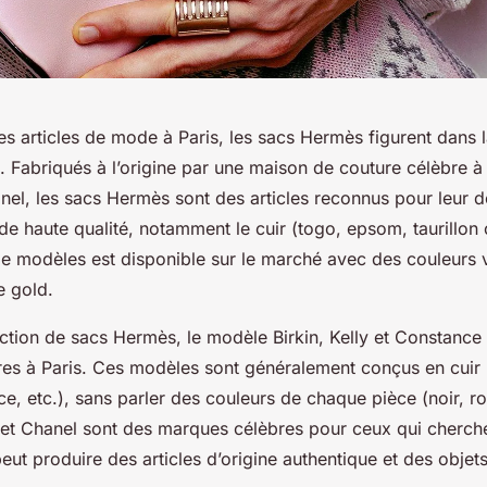
es articles de mode à Paris, les sacs Hermès figurent dans l
e. Fabriqués à l’origine par une maison de couture célèbre 
nel, les sacs Hermès sont des articles reconnus pour leur de
de haute qualité, notamment le cuir (togo, epsom, taurillon 
de modèles est disponible sur le marché avec des couleurs
se gold.
ction de sacs Hermès, le modèle Birkin, Kelly et Constance s
ires à Paris. Ces modèles sont généralement conçus en cuir
ce, etc.), sans parler des couleurs de chaque pièce (noir, ro
et Chanel sont des marques célèbres pour ceux qui cherch
eut produire des articles d’origine authentique et des objets