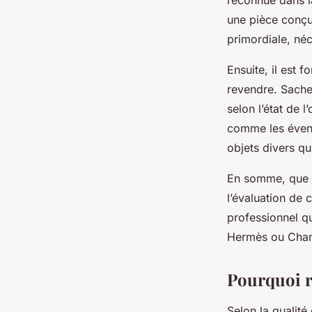
reconnue dans la
une pièce conçu
primordiale, néc
Ensuite, il est 
revendre. Sachez
selon l’état de 
comme les éventu
objets divers qu
En somme, que c
l’évaluation de
professionnel qu
Hermès ou Chane
Pourquoi r
Selon la qualité