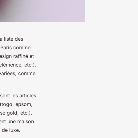
a liste des
à Paris comme
sign raffiné et
clémence, etc.).
 variées, comme
ont les articles
 (togo, epsom,
se gold, etc.).
ent une maison
 de luxe.