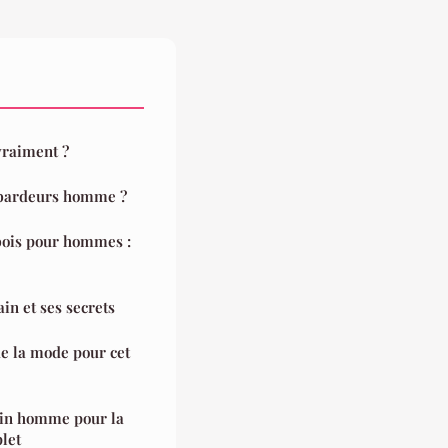
vraiment ?
ébardeurs homme ?
bois pour hommes :
in et ses secrets
de la mode pour cet
bain homme pour la
let