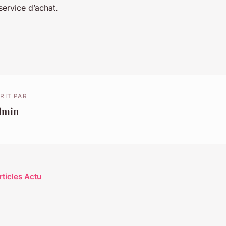
service d’achat.
RIT PAR
dmin
rticles Actu