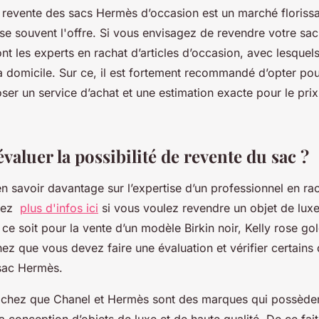
 revente des sacs Hermès d’occasion est un marché florissan
 souvent l'offre. Si vous envisagez de revendre votre sac
nt les experts en rachat d’articles d’occasion, avec lesque
à domicile. Sur ce, il est fortement recommandé d’opter pou
er un service d’achat et une estimation exacte pour le prix
aluer la possibilité de revente du sac ?
n savoir davantage sur l’expertise d’un professionnel en ra
ltez
plus d'infos ici
si vous voulez revendre un objet de luxe
e soit pour la vente d’un modèle Birkin noir, Kelly rose go
z que vous devez faire une évaluation et vérifier certains 
 sac Hermès.
achez que Chanel et Hermès sont des marques qui possèden