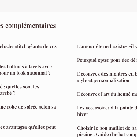
es complémentaires
eluche stitch géante de vos
L'amour éternel existe-t-il 
Pourquoi opter pour des d
s bottines à lacets avec
pour un look automnal ?
Découvrez des montres en 
style et personnalisation
 : quelles sont les
arché ?
Découvrez l'art du henné ma
e robe de soirée selon sa
Les accessoires à la pointe 
hiver
les avantages qu'elles peut
Choisir le bon maillot de 
piscine : Guide d'achat comp