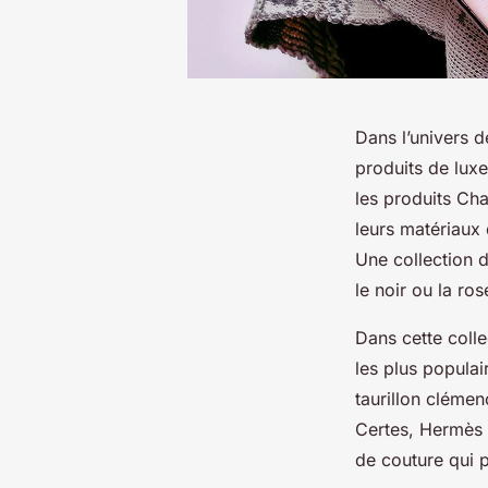
Dans l’univers d
produits de lux
les produits Cha
leurs matériaux 
Une collection 
le noir ou la ro
Dans cette colle
les plus popula
taurillon clémen
Certes, Hermès 
de couture qui p