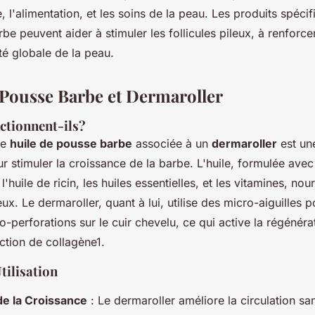
, l'alimentation, et les soins de la peau. Les produits spécif
be peuvent aider à stimuler les follicules pileux, à renforcer 
té globale de la peau.
e Pousse Barbe et Dermaroller
tionnent-ils?
ne
huile de pousse barbe
associée à un
dermaroller
est un
ur stimuler la croissance de la barbe. L'huile, formulée avec
huile de ricin, les huiles essentielles, et les vitamines, nour
leux. Le dermaroller, quant à lui, utilise des micro-aiguilles 
-perforations sur le cuir chevelu, ce qui active la régénérat
ction de collagène1.
tilisation
de la Croissance
: Le dermaroller améliore la circulation sa