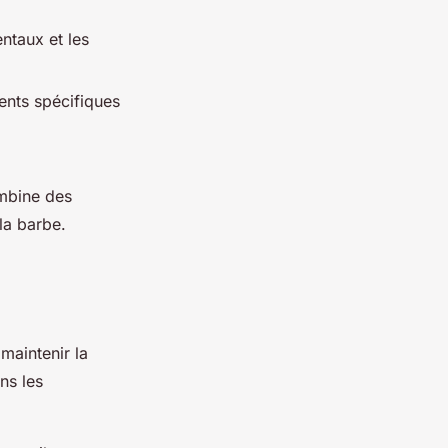
ntaux et les
ents spécifiques
ombine des
 la barbe.
maintenir la
ns les