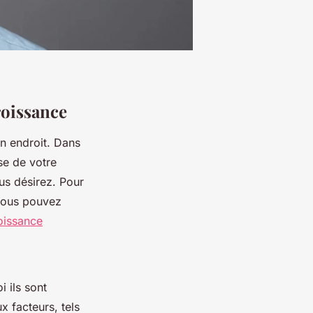
roissance
n endroit. Dans
sse de votre
ous désirez. Pour
 vous pouvez
oissance
 ils sont
 facteurs, tels