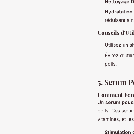
Nettoyage 
Hydratation
réduisant ain
Conseils d'Uti
Utilisez un 
Évitez d'util
poils.
5. Serum P
Comment Fonc
Un
serum pous
poils. Ces seru
vitamines, et les
Stimulation 