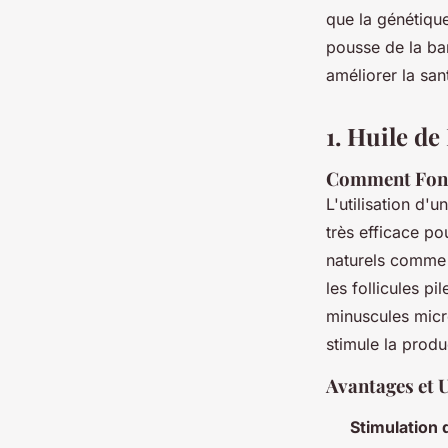
que la génétique
pousse de la bar
améliorer la san
1. Huile d
Comment Fonc
L'utilisation d'u
très efficace po
naturels comme l'
les follicules pi
minuscules micro
stimule la produ
Avantages et U
Stimulation 