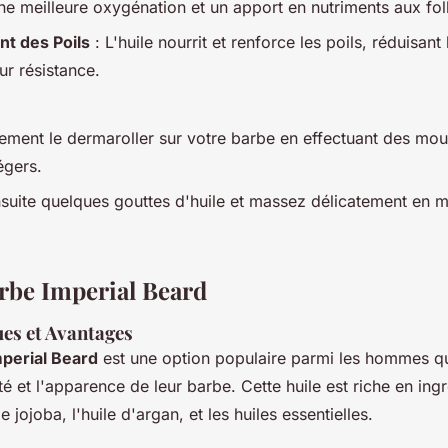
ne meilleure oxygénation et un apport en nutriments aux foll
t des Poils
: L'huile nourrit et renforce les poils, réduisant
ur résistance.
ment le dermaroller sur votre barbe en effectuant des mo
égers.
suite quelques gouttes d'huile et massez délicatement en
arbe Imperial Beard
ues et Avantages
mperial Beard
est une option populaire parmi les hommes qu
té et l'apparence de leur barbe. Cette huile est riche en ing
de jojoba, l'huile d'argan, et les huiles essentielles.