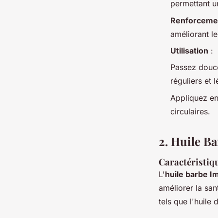
permettant u
Renforcemen
améliorant le
Utilisation
:
Passez douce
réguliers et l
Appliquez en
circulaires.
2. Huile B
Caractéristiq
L'
huile barbe I
améliorer la san
tels que l'huile 