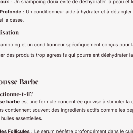
Doux
: Un shampoing doux évite de déshydrater la peau et le
 Profonde
: Un conditionneur aide à hydrater et à détangler 
si la casse.
lisation
shampoing et un conditionneur spécifiquement conçus pour l
iser des produits trop agressifs qui pourraient déshydrater la
ousse Barbe
tionne-t-il?
se barbe
est une formule concentrée qui vise à stimuler la
ms contiennent souvent des ingrédients actifs comme les pep
 huiles essentielles.
des Follicules
: Le serum pénètre profondément dans le cui