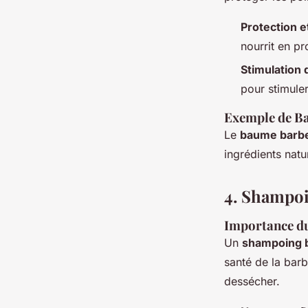
Protection e
nourrit en p
Stimulation 
pour stimuler
Exemple de B
Le
baume barbe
ingrédients natu
4. Shampoi
Importance du
Un
shampoing 
santé de la barb
dessécher.