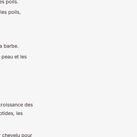
s poils.
les poils,
a barbe.
 peau et les
 croissance des
tides, les
r chevelu pour