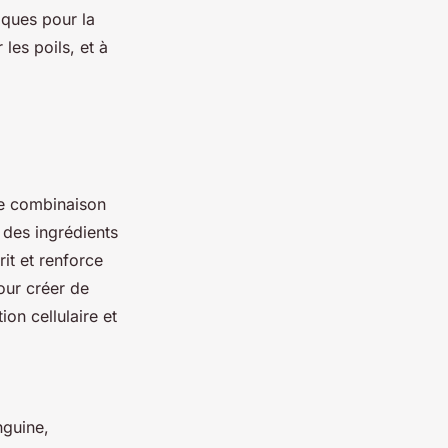
iques pour la
les poils, et à
e combinaison
 des ingrédients
rit et renforce
pour créer de
ion cellulaire et
nguine,