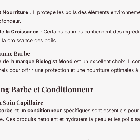
t Nourriture
: Il protège les poils des éléments environneme
rofondeur.
de la Croissance
: Certains baumes contiennent des ingrédi
 la croissance des poils.
aume Barbe
 de la marque Biologist Mood
est un excellent choix. Il c
rels pour offrir une protection et une nourriture optimales à
ng Barbe et Conditionneur
 Soin Capillaire
barbe
et un
conditionneur
spécifiques sont essentiels pour 
e. Ces produits nettoient et hydratent la peau et les poils sa