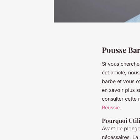
Pousse Bar
Si vous cherche
cet article, nou
barbe et vous of
en savoir plus 
consulter cette
Réussie
.
Pourquoi Utili
Avant de plonger
nécessaires. La 