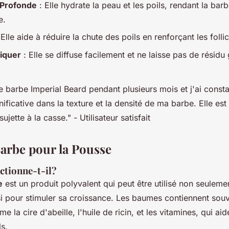
 Profonde
: Elle hydrate la peau et les poils, rendant la bar
e.
 Elle aide à réduire la chute des poils en renforçant les follic
liquer
: Elle se diffuse facilement et ne laisse pas de résidu 
uile barbe Imperial Beard pendant plusieurs mois et j'ai const
nificative dans la texture et la densité de ma barbe. Elle es
ujette à la casse." -
Utilisateur satisfait
arbe pour la Pousse
tionne-t-il?
e
est un produit polyvalent qui peut être utilisé non seulemen
i pour stimuler sa croissance. Les baumes contiennent sou
 la cire d'abeille, l'huile de ricin, et les vitamines, qui aid
ls.