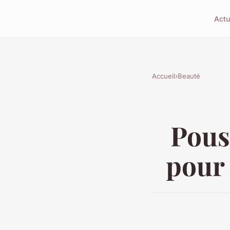
Actu
Accueil
›
Beauté
Pous
pour 