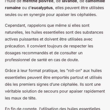
l’huile de
menthe poivrée
, de
lavande
, de
camomille
romaine
ou d’
eucalyptus
, elles peuvent être utilisées
seules ou en synergie pour apaiser les céphalées.
Cependant, rappelons que même si elles sont
naturelles, les huiles essentielles sont des substances
actives puissantes et doivent être utilisées avec
précaution. Il convient toujours de respecter les
dosages recommandés et de consulter un
professionnel de santé en cas de doute.
Grâce à leur format pratique, les "roll-on" aux huiles
essentielles peuvent être emportés partout et utilisés
dès les premiers signes d’une céphalée. Ils sont une
véritable solution de secours pour apaiser rapidement
les maux de tête.
En fin de compte, l’utilisation des huiles essentielles